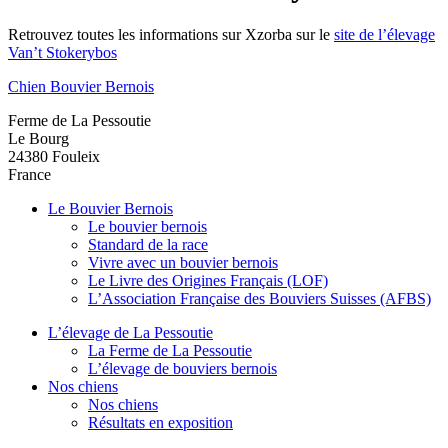
Retrouvez toutes les informations sur Xzorba sur le
site de l’élevage
Van’t Stokerybos
Chien Bouvier Bernois
Ferme de La Pessoutie
Le Bourg
24380
Fouleix
France
Le Bouvier Bernois
Le bouvier bernois
Standard de la race
Vivre avec un bouvier bernois
Le Livre des Origines Français (LOF)
L’Association Française des Bouviers Suisses (AFBS)
L’élevage de La Pessoutie
La Ferme de La Pessoutie
L’élevage de bouviers bernois
Nos chiens
Nos chiens
Résultats en exposition