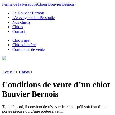
Ferme de la Pessoutie
Chien Bouvier Bernois
Le Bouvier Bernois
L’élevage de La Pessoutie
Nos chiens
Chiots
Contact
Chiots nés
Chiots à naître
Conditions de vente
Accueil
>
Chiots
>
Conditions de vente d’un chiot
Bouvier Bernois
Tout d’abord, il convient de réserver le chiot, qu’il soit issu d’une
portée précise ou d’une portée à venir.