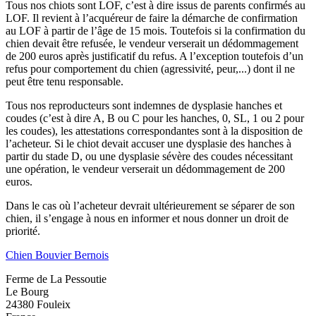
Tous nos chiots sont LOF, c’est à dire issus de parents confirmés au
LOF. Il revient à l’acquéreur de faire la démarche de confirmation
au LOF à partir de l’âge de 15 mois. Toutefois si la confirmation du
chien devait être refusée, le vendeur verserait un dédommagement
de 200 euros après justificatif du refus. A l’exception toutefois d’un
refus pour comportement du chien (agressivité, peur,...) dont il ne
peut être tenu responsable.
Tous nos reproducteurs sont indemnes de dysplasie hanches et
coudes (c’est à dire A, B ou C pour les hanches, 0, SL, 1 ou 2 pour
les coudes), les attestations correspondantes sont à la disposition de
l’acheteur. Si le chiot devait accuser une dysplasie des hanches à
partir du stade D, ou une dysplasie sévère des coudes nécessitant
une opération, le vendeur verserait un dédommagement de 200
euros.
Dans le cas où l’acheteur devrait ultérieurement se séparer de son
chien, il s’engage à nous en informer et nous donner un droit de
priorité.
Chien Bouvier Bernois
Ferme de La Pessoutie
Le Bourg
24380
Fouleix