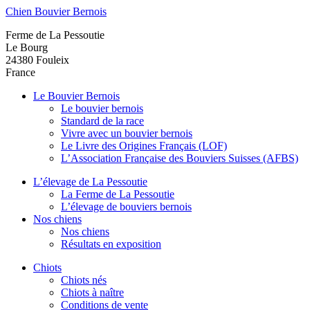
Chien Bouvier Bernois
Ferme de La Pessoutie
Le Bourg
24380
Fouleix
France
Le Bouvier Bernois
Le bouvier bernois
Standard de la race
Vivre avec un bouvier bernois
Le Livre des Origines Français (LOF)
L’Association Française des Bouviers Suisses (AFBS)
L’élevage de La Pessoutie
La Ferme de La Pessoutie
L’élevage de bouviers bernois
Nos chiens
Nos chiens
Résultats en exposition
Chiots
Chiots nés
Chiots à naître
Conditions de vente