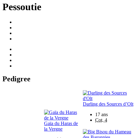
Pessoutie
Pedigree
Darling des Sources d’Olt
17 ans
Cot. 4
Gaïa du Haras de
la Vergne