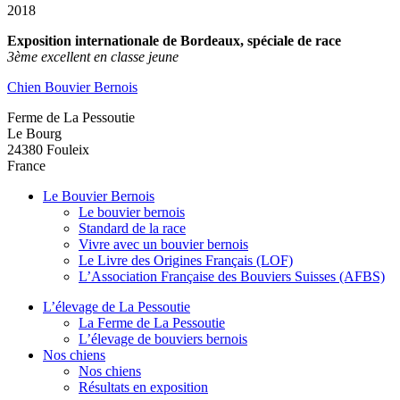
2018
Exposition internationale de Bordeaux, spéciale de race
3ème excellent en classe jeune
Chien Bouvier Bernois
Ferme de La Pessoutie
Le Bourg
24380
Fouleix
France
Le Bouvier Bernois
Le bouvier bernois
Standard de la race
Vivre avec un bouvier bernois
Le Livre des Origines Français (LOF)
L’Association Française des Bouviers Suisses (AFBS)
L’élevage de La Pessoutie
La Ferme de La Pessoutie
L’élevage de bouviers bernois
Nos chiens
Nos chiens
Résultats en exposition