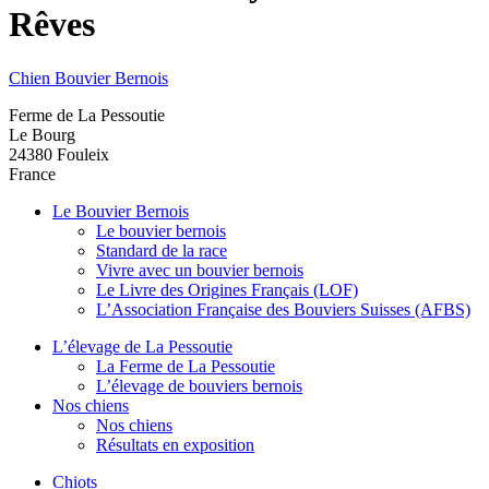
Rêves
Chien Bouvier Bernois
Ferme de La Pessoutie
Le Bourg
24380
Fouleix
France
Le Bouvier Bernois
Le bouvier bernois
Standard de la race
Vivre avec un bouvier bernois
Le Livre des Origines Français (LOF)
L’Association Française des Bouviers Suisses (AFBS)
L’élevage de La Pessoutie
La Ferme de La Pessoutie
L’élevage de bouviers bernois
Nos chiens
Nos chiens
Résultats en exposition
Chiots