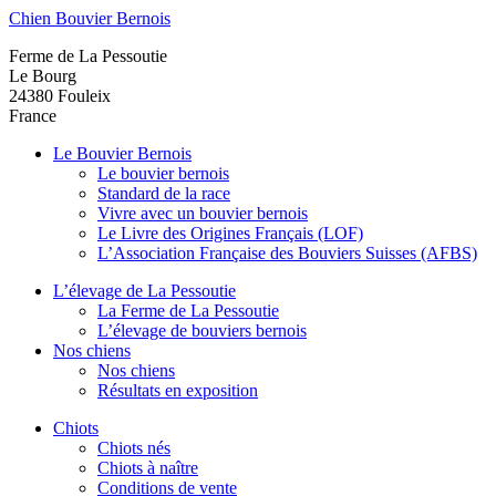
Chien Bouvier Bernois
Ferme de La Pessoutie
Le Bourg
24380
Fouleix
France
Le Bouvier Bernois
Le bouvier bernois
Standard de la race
Vivre avec un bouvier bernois
Le Livre des Origines Français (LOF)
L’Association Française des Bouviers Suisses (AFBS)
L’élevage de La Pessoutie
La Ferme de La Pessoutie
L’élevage de bouviers bernois
Nos chiens
Nos chiens
Résultats en exposition
Chiots
Chiots nés
Chiots à naître
Conditions de vente