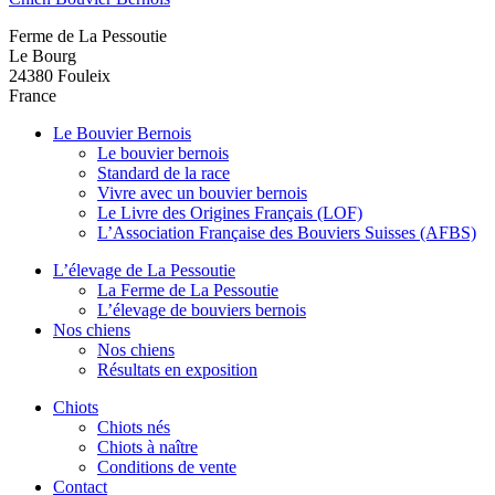
Ferme de La Pessoutie
Le Bourg
24380
Fouleix
France
Le Bouvier Bernois
Le bouvier bernois
Standard de la race
Vivre avec un bouvier bernois
Le Livre des Origines Français (LOF)
L’Association Française des Bouviers Suisses (AFBS)
L’élevage de La Pessoutie
La Ferme de La Pessoutie
L’élevage de bouviers bernois
Nos chiens
Nos chiens
Résultats en exposition
Chiots
Chiots nés
Chiots à naître
Conditions de vente
Contact