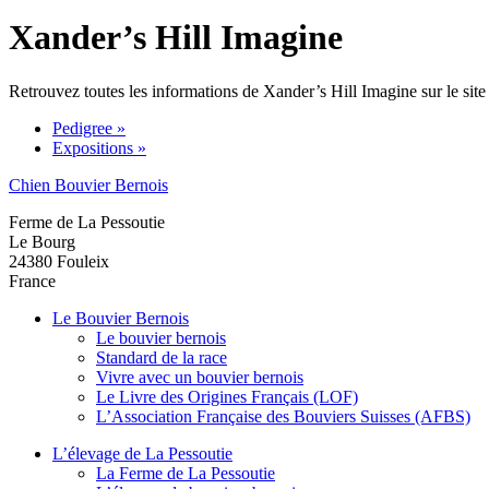
Xander’s Hill Imagine
Retrouvez toutes les informations de Xander’s Hill Imagine sur le site
Pedigree »
Expositions »
Chien Bouvier Bernois
Ferme de La Pessoutie
Le Bourg
24380
Fouleix
France
Le Bouvier Bernois
Le bouvier bernois
Standard de la race
Vivre avec un bouvier bernois
Le Livre des Origines Français (LOF)
L’Association Française des Bouviers Suisses (AFBS)
L’élevage de La Pessoutie
La Ferme de La Pessoutie