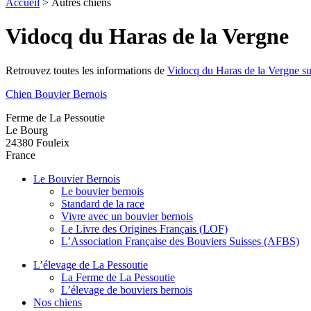
Accueil
>
Autres chiens
Vidocq du Haras de la Vergne
Retrouvez toutes les informations de
Vidocq du Haras de la Vergne sur
Chien Bouvier Bernois
Ferme de La Pessoutie
Le Bourg
24380
Fouleix
France
Le Bouvier Bernois
Le bouvier bernois
Standard de la race
Vivre avec un bouvier bernois
Le Livre des Origines Français (LOF)
L’Association Française des Bouviers Suisses (AFBS)
L’élevage de La Pessoutie
La Ferme de La Pessoutie
L’élevage de bouviers bernois
Nos chiens