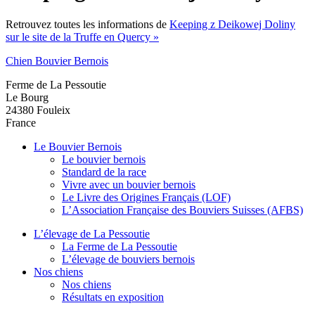
Retrouvez toutes les informations de
Keeping z Deikowej Doliny
sur le site de la Truffe en Quercy »
Chien Bouvier Bernois
Ferme de La Pessoutie
Le Bourg
24380
Fouleix
France
Le Bouvier Bernois
Le bouvier bernois
Standard de la race
Vivre avec un bouvier bernois
Le Livre des Origines Français (LOF)
L’Association Française des Bouviers Suisses (AFBS)
L’élevage de La Pessoutie
La Ferme de La Pessoutie
L’élevage de bouviers bernois
Nos chiens
Nos chiens
Résultats en exposition