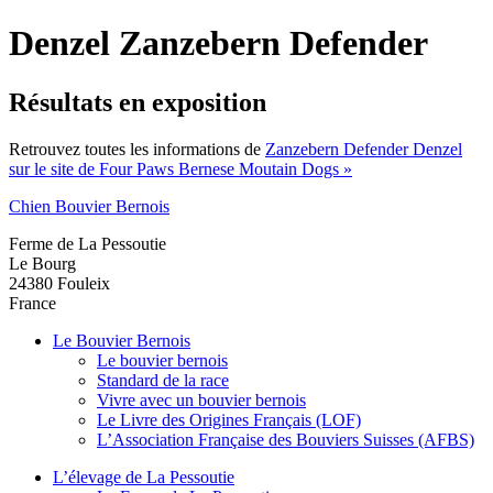
Denzel Zanzebern Defender
Résultats en exposition
Retrouvez toutes les informations de
Zanzebern Defender Denzel
sur le site de Four Paws Bernese Moutain Dogs »
Chien Bouvier Bernois
Ferme de La Pessoutie
Le Bourg
24380
Fouleix
France
Le Bouvier Bernois
Le bouvier bernois
Standard de la race
Vivre avec un bouvier bernois
Le Livre des Origines Français (LOF)
L’Association Française des Bouviers Suisses (AFBS)
L’élevage de La Pessoutie