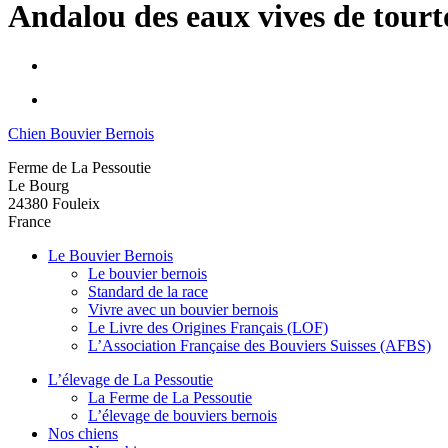
Andalou des eaux vives de tour
Chien Bouvier Bernois
Ferme de La Pessoutie
Le Bourg
24380
Fouleix
France
Le Bouvier Bernois
Le bouvier bernois
Standard de la race
Vivre avec un bouvier bernois
Le Livre des Origines Français (LOF)
L’Association Française des Bouviers Suisses (AFBS)
L’élevage de La Pessoutie
La Ferme de La Pessoutie
L’élevage de bouviers bernois
Nos chiens