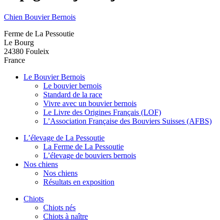
Chien Bouvier Bernois
Ferme de La Pessoutie
Le Bourg
24380
Fouleix
France
Le Bouvier Bernois
Le bouvier bernois
Standard de la race
Vivre avec un bouvier bernois
Le Livre des Origines Français (LOF)
L’Association Française des Bouviers Suisses (AFBS)
L’élevage de La Pessoutie
La Ferme de La Pessoutie
L’élevage de bouviers bernois
Nos chiens
Nos chiens
Résultats en exposition
Chiots
Chiots nés
Chiots à naître